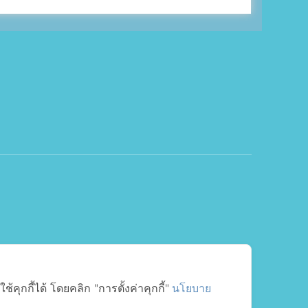
ุกกี้ได้ โดยคลิก "การตั้งค่าคุกกี้"
นโยบาย