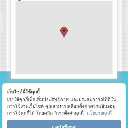
เว็บไซต์นี้ใช้คุกกี้
Faculty of Education Chiang Mai University
เราใช้คุกกี้เพื่อเพิ่มประสิทธิภาพ และประสบการณ์ที่ดีใน
239 Faculty of Education Chiang Mai University
การใช้งานเว็บไซต์ คุณสามารถเลือกตั้งค่าความยินยอม
Tumbon Suthep Muang Chiang Mai
การใช้คุกกี้ได้ โดยคลิก "การตั้งค่าคุกกี้"
+6653221283
นโยบายคุกกี้
+6653221283
thanwalak.s@cmu.ac.th
ยอมรับทั้งหมด